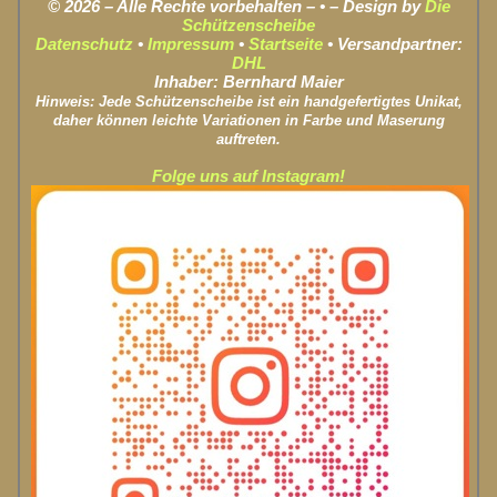
© 2026 – Alle Rechte vorbehalten – • – Design by
Die
Schützenscheibe
Datenschutz
•
Impressum
•
Startseite
• Versandpartner:
DHL
Inhaber: Bernhard Maier
Hinweis: Jede Schützenscheibe ist ein handgefertigtes Unikat,
daher können leichte Variationen in Farbe und Maserung
auftreten.
Folge uns auf Instagram!