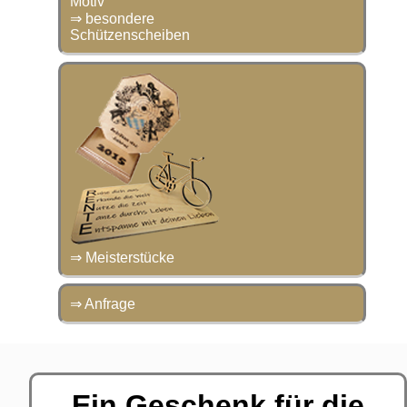
⇒ besondere
Schützenscheiben
⇒ Meisterstücke
⇒ Anfrage
Ein Geschenk für die