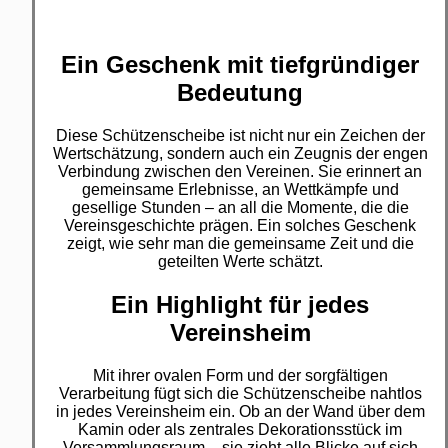
Ein Geschenk mit tiefgründiger
Bedeutung
Diese Schützenscheibe ist nicht nur ein Zeichen der
Wertschätzung, sondern auch ein Zeugnis der engen
Verbindung zwischen den Vereinen. Sie erinnert an
gemeinsame Erlebnisse, an Wettkämpfe und
gesellige Stunden – an all die Momente, die die
Vereinsgeschichte prägen. Ein solches Geschenk
zeigt, wie sehr man die gemeinsame Zeit und die
geteilten Werte schätzt.
Ein Highlight für jedes
Vereinsheim
Mit ihrer ovalen Form und der sorgfältigen
Verarbeitung fügt sich die Schützenscheibe nahtlos
in jedes Vereinsheim ein. Ob an der Wand über dem
Kamin oder als zentrales Dekorationsstück im
Versammlungsraum – sie zieht alle Blicke auf sich